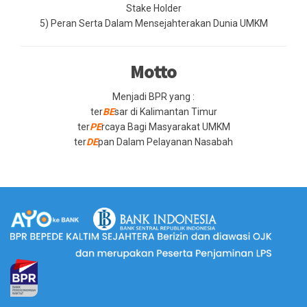
Stake Holder
5) Peran Serta Dalam Mensejahterakan Dunia UMKM
Motto
Menjadi BPR yang :
ter
BE
sar di Kalimantan Timur
ter
PE
rcaya Bagi Masyarakat UMKM
ter
DE
pan Dalam Pelayanan Nasabah