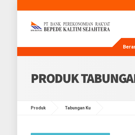
Bera
PRODUK TABUNGA
Produk
Tabungan Ku