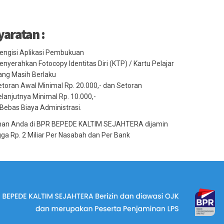
yaratan :
engisi Aplikasi Pembukuan
nyerahkan Fotocopy Identitas Diri (KTP) / Kartu Pelajar
ang Masih Berlaku
toran Awal Minimal Rp. 20.000,- dan Setoran
lanjutnya Minimal Rp. 10.000,-
Bebas Biaya Administrasi.
an Anda di BPR BEPEDE KALTIM SEJAHTERA dijamin
ga Rp. 2 Miliar Per Nasabah dan Per Bank