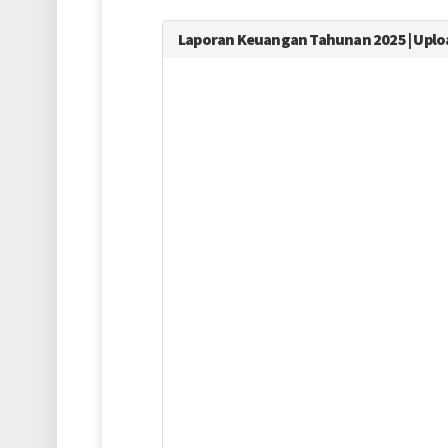
Laporan Keuangan Tahunan 2025 | Upload