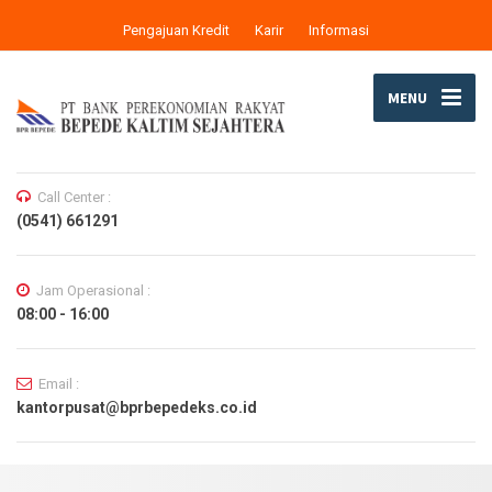
Pengajuan Kredit
Karir
Informasi
MENU
Call Center :
(0541) 661291
Jam Operasional :
08:00 - 16:00
Email :
kantorpusat@bprbepedeks.co.id