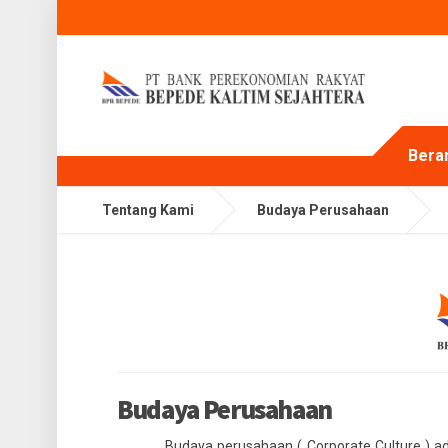
Bera
Tentang Kami
Budaya Perusahaan
Budaya Perusahaan
Budaya perusahaan ( Corporate Culture ) ad