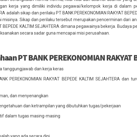
gan kerja yang dimiliki individu pegawai/kelompok kerja di dala
adalah sikap dan perilaku PT BANK PEREKONOMIAN RAKYAT BEPEDE 
 misinya. Sikap dan perilaku tersebut merupakan pencerminan dari a
BEPEDE KALTIM SEJAHTERA dimana pegawainya bekerja. Budaya peru
aksanakan secara sadar guna mencapai misi perusahaan.
sahaan PT BANK PEREKONOMIAN RAKYAT 
rasa tanggungjawab dan kerja keras
T BANK PEREKONOMIAN RAKYAT BEPEDE KALTIM SEJAHTERA dan tu
 aman, dan menyenangkan
engetahuan dan ketrampilan yang dibutuhkan tugas/pekerjaan
ktif dalam tugas masing-masing
alah yang ada secara dini