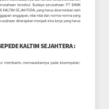
m perusahaan tersebut. Budaya perusahaan PT BANK
KALTIM SEJAHTERA, yang harus dicerminkan oleh
nggapan-anggapan, nilai-nilai dan norma-norma yang
sahaan diharapkan menjadi etos kerja yang harus
BEPEDE KALTIM SEJAHTERA :
rut membantu memasarkannya pada kesempatan-